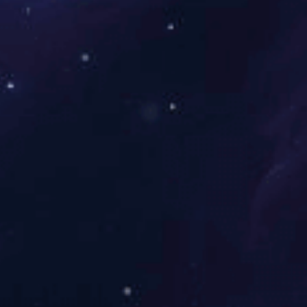
ISO认证
综合布线系统是智能化办公室建设数字化信息系统基础设施，是将所