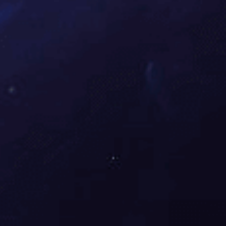
网络安全、网络管理等领域拥有专业的技术解决方案和专业服务的